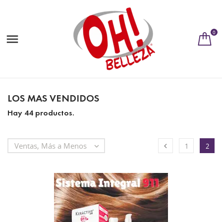
0

LOS MAS VENDIDOS
Hay 44 productos.
Ventas, Más a Menos


1
2