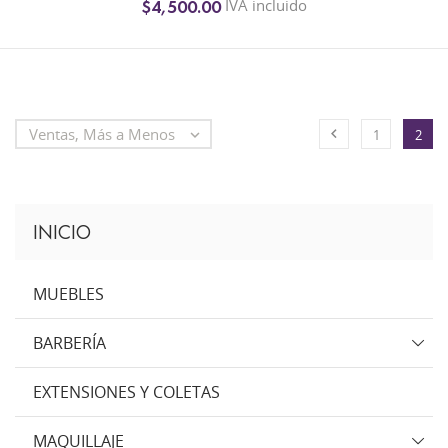
IVA incluido
$4,500.00
+1
Ventas, Más a Menos


1
2
INICIO
MUEBLES
BARBERÍA
EXTENSIONES Y COLETAS
MAQUILLAJE