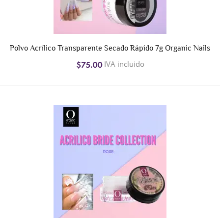
Polvo Acrílico Transparente Secado Rápido 7g Organic Nails
IVA incluido
$75.00