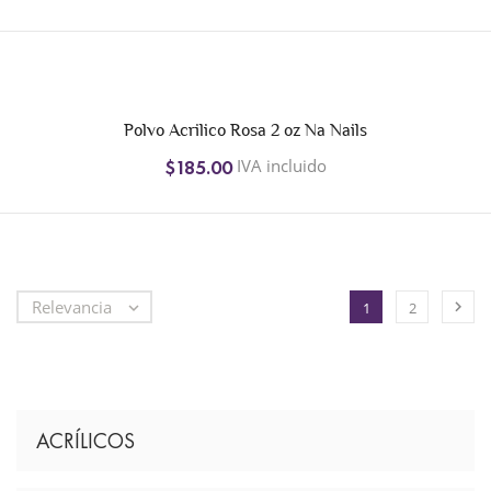
Polvo Acrilico Rosa 2 oz Na Nails
IVA incluido
$185.00
Relevancia


1
2
ACRÍLICOS