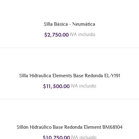
Silla Básica - Neumática
IVA incluido
$2,750.00
Silla Hidraulica Elements Base Redonda EL-Y191
IVA incluido
$11,500.00
Sillón Hidraúlico Base Redonda Element BM68104
IVA incluido
$10,750.00