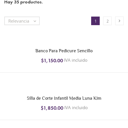
Hay 35 productos.
Relevancia


1
2
Banco Para Pedicure Sencillo
IVA incluido
$1,150.00
+1
Silla de Corte Infantil Media Luna Kim
IVA incluido
$1,850.00
+1