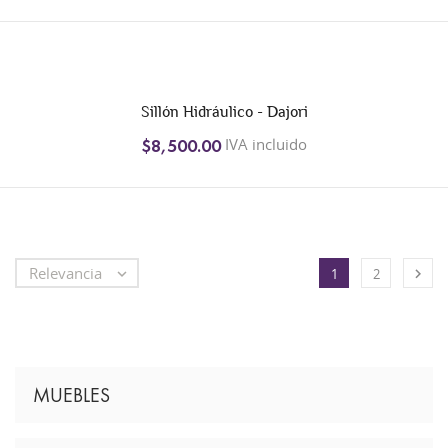
Sillón Hidráulico - Dajori
IVA incluido
$8,500.00
Relevancia


1
2
MUEBLES