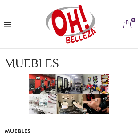
0

MUEBLES
MUEBLES