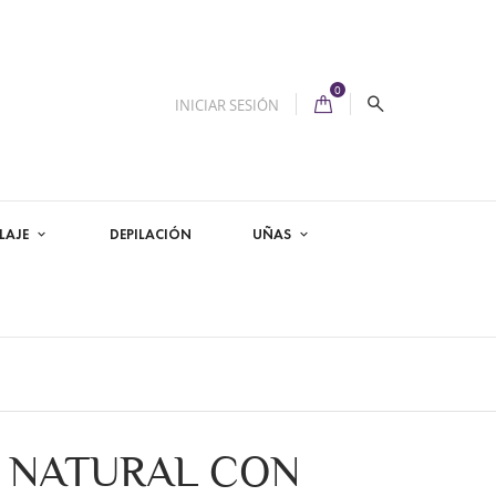
0
INICIAR SESIÓN
LAJE
DEPILACIÓN
UÑAS
O NATURAL CON