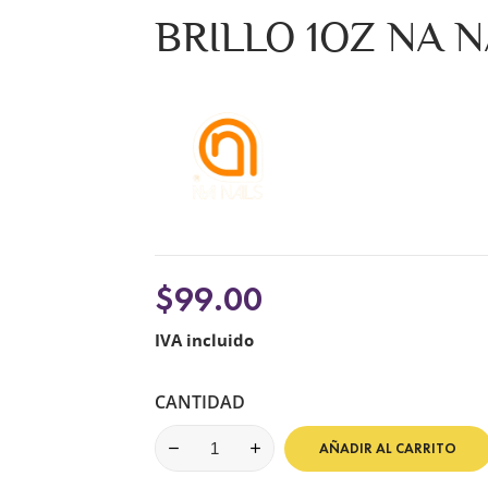
BRILLO 1OZ NA N
$99.00
IVA incluido
CANTIDAD
AÑADIR AL CARRITO