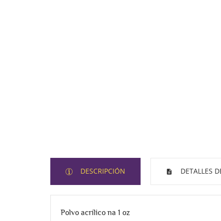
DESCRIPCIÓN
DETALLES D
Polvo acrílico na 1 oz