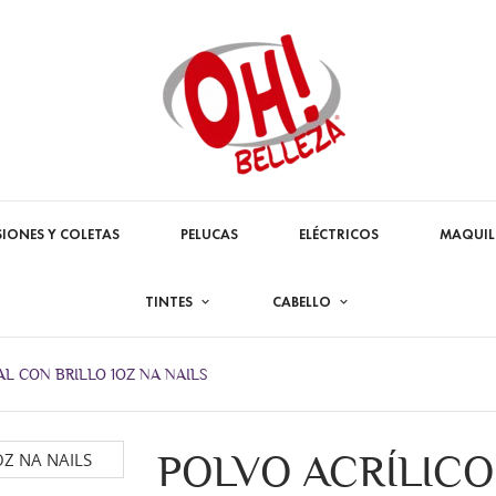
SIONES Y COLETAS
PELUCAS
ELÉCTRICOS
MAQUIL
TINTES
CABELLO
L CON BRILLO 1OZ NA NAILS
POLVO ACRÍLIC