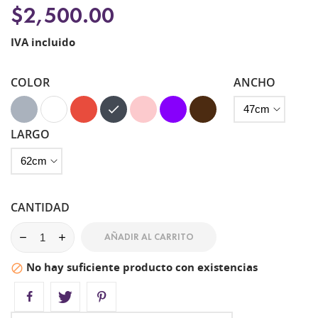
$2,500.00
IVA incluido
COLOR
ANCHO
Gris
Blanco
Rojo
Negro
Rosa
Morado
Chocolate
LARGO
CANTIDAD
AÑADIR AL CARRITO
No hay suficiente producto con existencias
